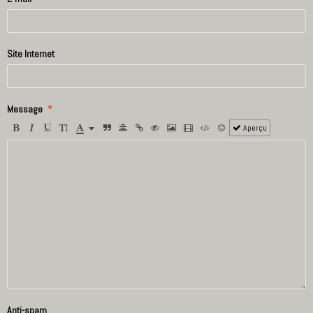
Site Internet
Message
Aperçu
Anti-spam