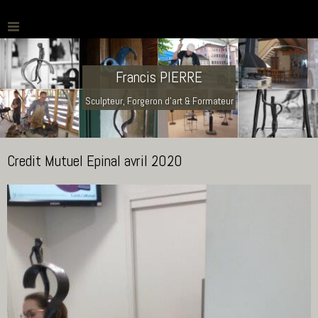
Francis PIERRE
Sculpteur, Forgeron d'art & Formateur
Credit Mutuel Epinal avril 2020