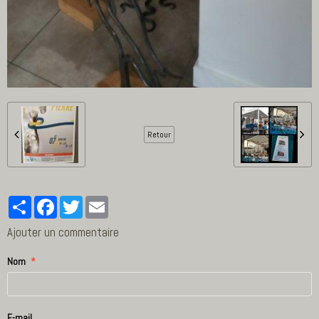
Retour
Partager
Facebook
Twitter
Email
Ajouter un commentaire
Nom
E-mail