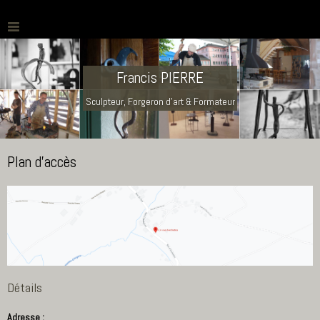
Francis PIERRE
Sculpteur, Forgeron d'art & Formateur
Plan d'accès
Détails
Adresse :