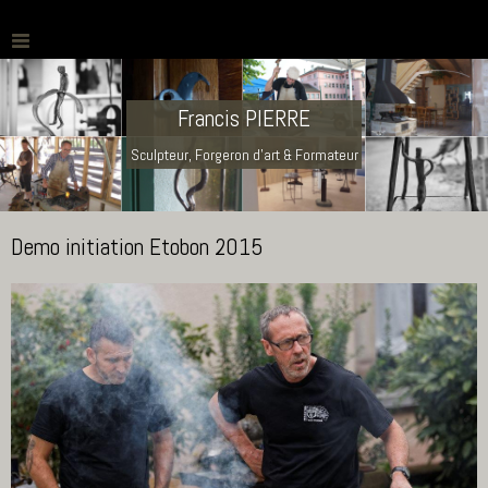
Francis PIERRE
Sculpteur, Forgeron d'art & Formateur
Demo initiation Etobon 2015