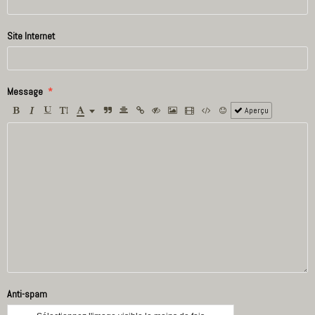
Site Internet
Message
Aperçu
Anti-spam