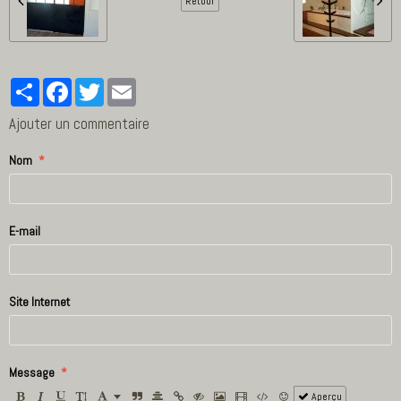
Retour
Partager
Facebook
Twitter
Email
Ajouter un commentaire
Nom
E-mail
Site Internet
Message
Aperçu