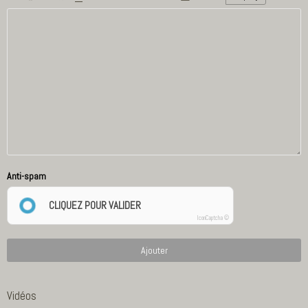
Anti-spam
CLIQUEZ POUR VALIDER
IconCaptcha ©
Ajouter
Vidéos