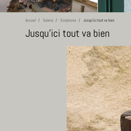
Accueil
Galerie
Sculptures
Jusqu'ici tout va bien
Jusqu'ici tout va bien