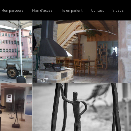
Mon parcours
Plan d'accès
Ils en parlent
Contact
Vidéos