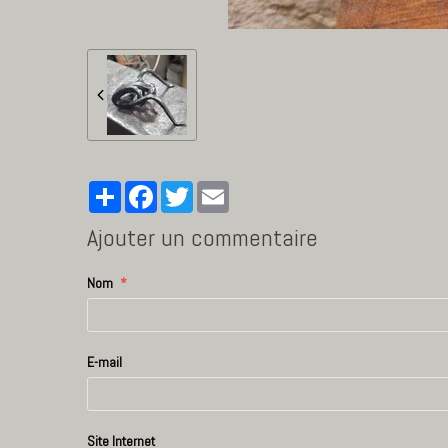
Partager
Facebook
Twitter
Email
Ajouter un commentaire
Nom
E-mail
Site Internet