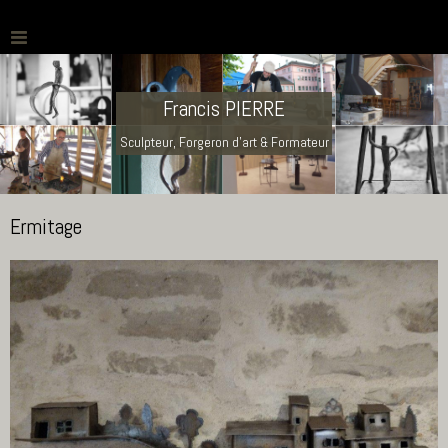
Francis PIERRE
Sculpteur, Forgeron d'art & Formateur
Ermitage