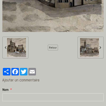
Retour
Partager
Facebook
Twitter
Email
Ajouter un commentaire
Nom