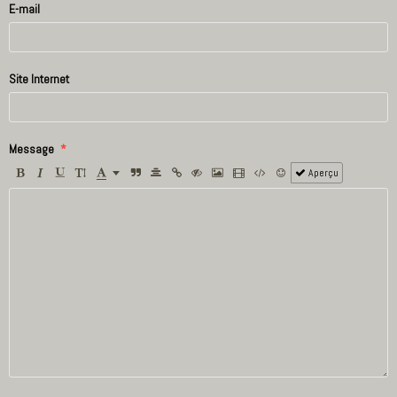
E-mail
Site Internet
Message
Aperçu