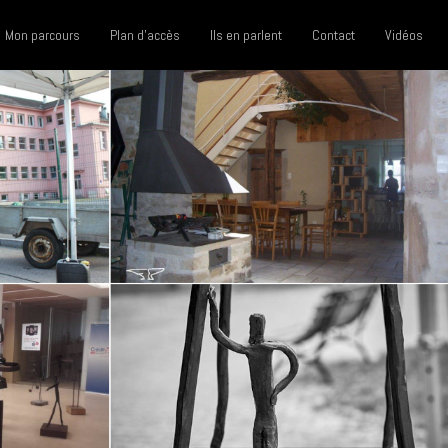
Mon parcours
Plan d'accès
Ils en parlent
Contact
Vidéos