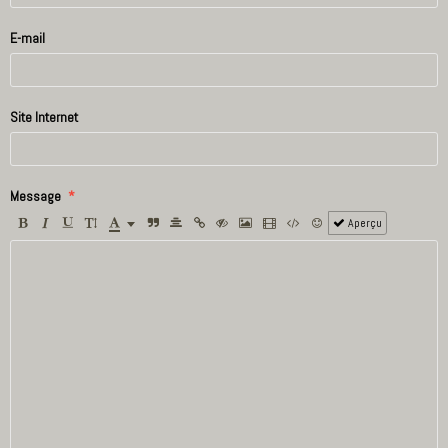
E-mail
Site Internet
Message
Aperçu