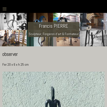
Francis PIERRE
Sculpteur, Forgeron d'art & Formateur
observer
Fer 20 x 6 x h 25 cm